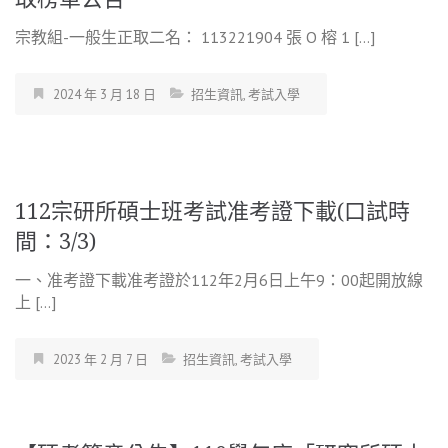
宗教組-一般生正取二名： 113221904 張 O 榕 1 […]
2024 年 3 月 18 日
招生資訊
,
考試入學
112宗研所碩士班考試准考證下載(口試時
間：3/3)
一、准考證下載准考證於112年2月6日上午9：00起開放線
上 […]
2023 年 2 月 7 日
招生資訊
,
考試入學