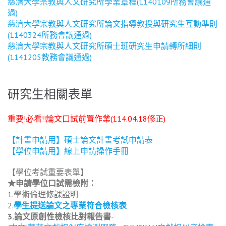
慈濟大學宗教與人文研究所學業章程(1140109所務會議通
過)
慈濟大學宗教與人文研究所論文指導教授與研究生互動準則
(1140324所務會議通過)
慈濟大學宗教與人文研究所碩士班研究生申請轉所細則
(1141205教務會議通過)
研究生相關表單
重要!必看!!論文口試前置作業(114.04.18修正)
【計畫申請用】碩士論文計畫考試申請表
【學位申請用】線上申請操作手冊
【學位考試重要表單】
★申請學位口試需檢附：
1.學術倫理修課證明
2.
學生提送論文之專業符合檢核表
3.論文原創性檢核比對報告書
-