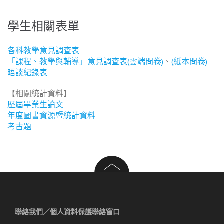
學生相關表單
各科教學意見調查表
「課程、教學與輔導」意見調查表(雲端問卷)
、
(紙本問卷)
晤談紀錄表
【相關統計資料】
歷屆畢業生論文
年度圖書資源暨統計資料
考古題
聯絡我們／個人資料保護聯絡窗口