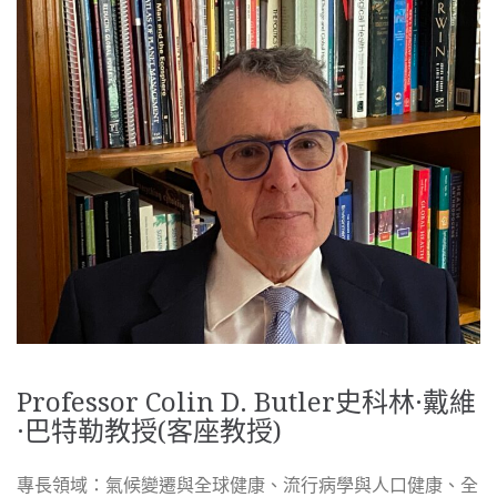
Professor Colin D. Butler史
科林·戴維
·巴特勒教授
(客座教授)
專長領域：氣候變遷與全球健康、流行病學與人口健康、全