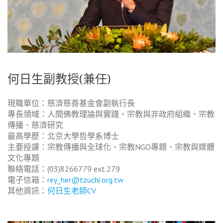
何日生副教授(兼任)
現職單位：慈濟慈善基金會副執行長
專長領域：人間佛教理論與實踐、宗教與非政府組織、宗教
傳播、慈濟研究
最高學歷：北京大學哲學系博士
主要授課：宗教傳播與全球化、宗教NGO專題、宗教與媒體
文化專題
聯絡電話：(03)8266779 ext.279
電子信箱：
rey_her@tzuchi.org.tw
其他資訊：
何日生老師CV