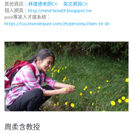
其他資訊：
林建德老師CV
英文網頁CV
個人網頁：
http://mind-breath.blogspot.tw
pure專家人才庫系統：
https://tcu.elsevierpure.com/zh/persons/chien-te-lin
周柔含教授