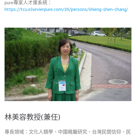
pure專家人才庫系統：
https://tcu.elsevierpure.com/zh/persons/shieng-shen-chang/
林美容教授(兼任)
專長領域：文化人類學、中國親屬研究、台灣民間信仰、民