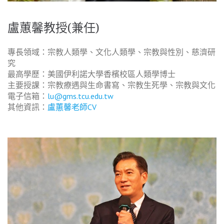
盧蕙馨教授(兼任)
專長領域：宗教人類學、文化人類學、宗教與性別、慈濟研
究
最高學歷：美國伊利諾大學香檳校區人類學博士
主要授課：宗教療遇與生命書寫、宗教生死學、宗教與文化
電子信箱：
lu@gms.tcu.edu.tw
其他資訊：
盧蕙馨老師CV