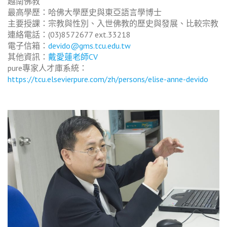
越南佛教
最高學歷：哈佛大學歷史與東亞語言學博士
主要授課：宗教與性別、入世佛教的歷史與發展、比較宗教
連絡電話：(03)8572677 ext.33218
電子信箱：
devido@gms.tcu.edu.tw
其他資訊：
戴愛蓮老師CV
pure專家人才庫系統：
https://tcu.elsevierpure.com/zh/persons/elise-anne-devido