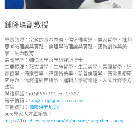
鍾隆琛副教授
專長領域：宗教的基本問題、儒道佛會通、儒家哲學、批判
思考的理論與實踐、倫理學的理論與實踐、藝術創作與美
學、生命教育
最高學歷：輔仁大學哲學研究所博士
主要授課：死亡哲學、生命哲學、生活美學、易經哲學、道
家哲學、儒家哲學、禪藝術美學、慈善倫理學、儒佛思想研
究專題、儒釋道經典研讀、邏輯與學術論述、人文詮釋學方
法論
聯絡電話：(03)8565301 ext.15507
電子信箱：
long823@gms.tcu.edu.tw
其他資訊：
鍾隆琛老師CV
pure專家人才庫系統：
https://tcu.elsevierpure.com/zh/persons/lung-chen-chung