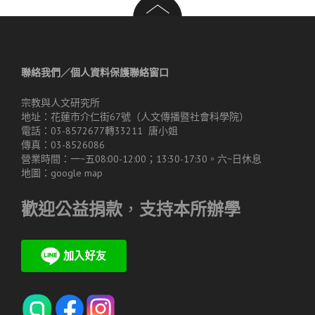
聯絡我們／個人資料保護聯絡窗口
宗教與人文研究所
地址：花蓮市介仁街67號（人文傳播暨社會科學院）
電話：03-8572677轉33211 唐小姐
傳真：03-8526086
營業時間：一~五08:00-12:00；13:30-17:30。六~日休息
地圖：
google map
歡迎公益捐款
，
支持本所辦學