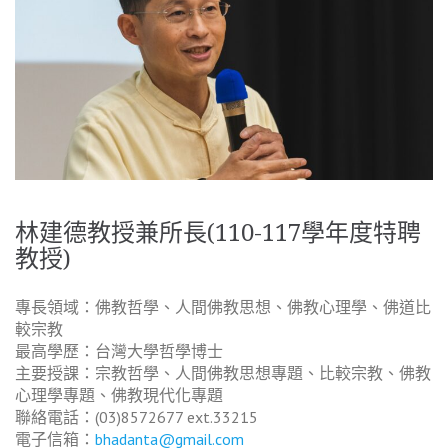
林建德教授兼所長(110-117學年度特聘
教授)
專長領域：佛教哲學、人間佛教思想、佛教心理學、佛道比
較宗教
最高學歷：台灣大學哲學博士
主要授課：宗教哲學、人間佛教思想專題、比較宗教、佛教
心理學專題、佛教現代化專題
聯絡電話：(03)8572677 ext.33215
電子信箱：
bhadanta@gmail.com