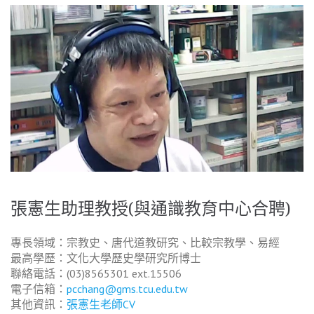
張憲生助理教授(與通識教育中心合聘)
專長領域：宗教史、唐代道教研究、比較宗教學、易經
最高學歷：文化大學歷史學研究所博士
聯絡電話：(03)8565301 ext.15506
電子信箱：
pcchang@gms.tcu.edu.tw
其他資訊：
張憲生老師CV