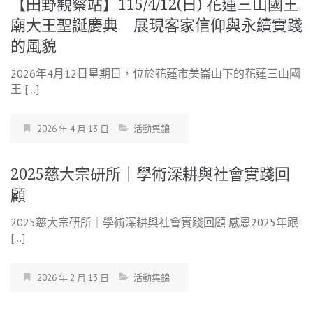
【田野觀察站】115/4/12(日) 花蓮三山國王
廟大王聖誕慶典 展現客家信仰與永續實踐
的風貌
2026年4月12日星期日，位於花蓮市美崙山下的花蓮三山國
王 […]
2026 年 4 月 13 日
活動集錦
2025慈大宗研所｜學術深耕與社會實踐回
顧
2025慈大宗研所｜學術深耕與社會實踐回顧 感恩2025年跟
[…]
2026 年 2 月 13 日
活動集錦