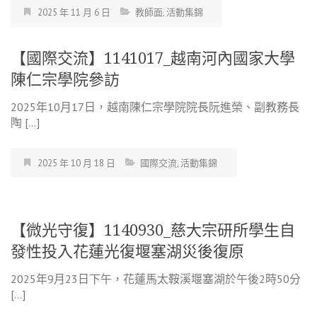
2025 年 11 月 6 日
教師面
,
活動集錦
【國際交流】1141017_越南河內國家大學
陳仁宗學院參訪
2025年10月17日，越南陳仁宗學院院長阮進榮、副教務長
陶 […]
2025 年 10 月 18 日
國際交流
,
活動集錦
【微光守復】1140930_慈大宗研所學生自
發性投入花蓮光復堰塞湖災後復原
2025年9月23日下午，花蓮馬太鞍溪堰塞湖於午後2時50分
[…]