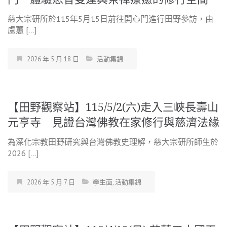
慈大宗研所於115年5月15日前往開心門進行田野參訪，由
盧蕙 […]
2026 年 5 月 18 日
活動集錦
【田野觀察站】115/5/2(六)走入三峽長壽山
元亨寺 見證台灣佛教在家修行與慈濟法緣
為深化宗教田野研究與台灣佛教史理解，慈大宗研所師生於
2026 […]
2026 年 5 月 7 日
學生面
,
活動集錦