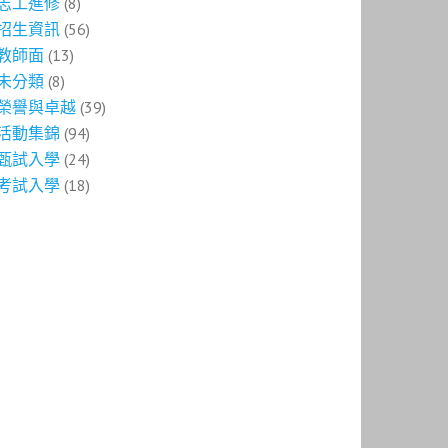
志工進修
(8)
招生資訊
(56)
教師面
(13)
未分類
(8)
榮譽與卓越
(39)
活動集錦
(94)
甄試入學
(24)
考試入學
(18)