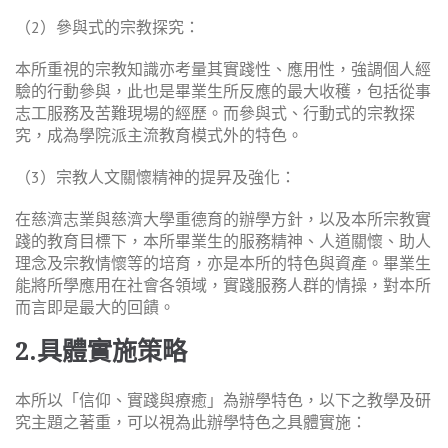
（2）參與式的宗教探究：
本所重視的宗教知識亦考量其實踐性、應用性，強調個人經
驗的行動參與，此也是畢業生所反應的最大收穫，包括從事
志工服務及苦難現場的經歷。而參與式、行動式的宗教探
究，成為學院派主流教育模式外的特色。
（3）宗教人文關懷精神的提昇及強化：
在慈濟志業與慈濟大學重德育的辦學方針，以及本所宗教實
踐的教育目標下，本所畢業生的服務精神、人道關懷、助人
理念及宗教情懷等的培育，亦是本所的特色與資產。畢業生
能將所學應用在社會各領域，實踐服務人群的情操，對本所
而言即是最大的回饋。
2.
具體實施策略
本所以「信仰、實踐與療癒」為辦學特色，以下之教學及研
究主題之著重，可以視為此辦學特色之具體實施：