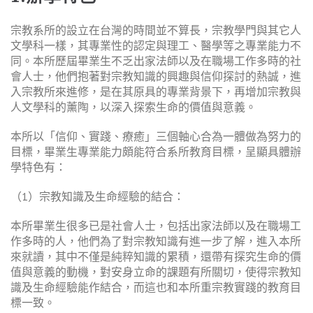
宗教系所的設立在台灣的時間並不算長，宗教學門與其它人
文學科一樣，其專業性的認定與理工、醫學等之專業能力不
同。本所歷屆畢業生不乏出家法師以及在職場工作多時的社
會人士，他們抱著對宗教知識的興趣與信仰探討的熱誠，進
入宗教所來進修，是在其原具的專業背景下，再增加宗教與
人文學科的薰陶，以深入探索生命的價值與意義。
本所以「信仰、實踐、療癒」三個軸心合為一體做為努力的
目標，畢業生專業能力頗能符合系所教育目標，呈顯具體辦
學特色有：
（1）宗教知識及生命經驗的結合：
本所畢業生很多已是社會人士，包括出家法師以及在職場工
作多時的人，他們為了對宗教知識有進一步了解，進入本所
來就讀，其中不僅是純粹知識的累積，還帶有探究生命的價
值與意義的動機，對安身立命的課題有所關切，使得宗教知
識及生命經驗能作結合，而這也和本所重宗教實踐的教育目
標一致。