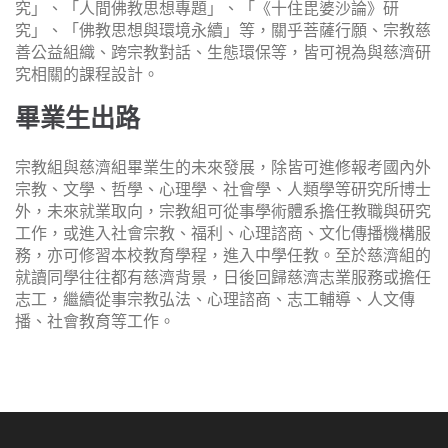
究」、「人間佛教思想專題」、「《十住毘婆沙論》研
究」、「佛教思想與環境永續」等，關乎菩薩行願、宗教慈
善公益組織、跨宗教對話、生態環保等，皆可視為與慈濟研
究相關的課程設計。
畢業生出路
宗教組與慈濟組畢業生的未來發展，除皆可進修報考國內外
宗教、文學、哲學、心理學、社會學、人類學等研究所博士
外，未來就業取向，宗教組可從事學術體系擔任教職與研究
工作，或進入社會宗教、福利、心理諮商、文化傳播機構服
務，亦可修習本校教育學程，進入中學任教。至於慈濟組的
就讀同學往往都有慈濟背景，日後回歸慈濟志業服務或擔任
志工，繼續從事宗教弘法、心理諮商、志工輔導、人文傳
播、社會教育等工作。