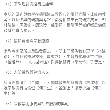
（1）宗教理論與經典之詮釋
本所的研究與教學在儒釋道三教經典的現代詮釋、比較宗教
等，以及佛典的研讀與考證，都有相當重要的研究成果，如
林建德、周柔含、簡玟玲、戴愛蓮、鍾隆琛等老師都是佛儒
領域的資深學者。
（2）信仰實踐與宗教療癒
宗教療癒是所上重點發展之一，所上開設佛教心理學（林建
德）、自我觀照與療癒（周柔含）、生命哲學和死亡哲學
（鍾隆琛）、《六祖壇經》與禪觀修持（簡玟玲）等皆是。
（3）人間佛教與慈濟人文
慈濟經驗研究（合開）、人間佛教思想與實踐（林建德）以
及宗教與科技倫理（何日生）、證嚴上人思想專題（何日
生）等。
（4）宗教學術服務與社會服務的典範