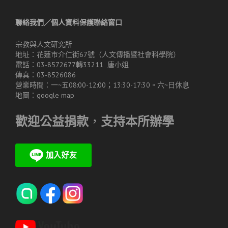
聯絡我們／個人資料保護聯絡窗口
宗教與人文研究所
地址：花蓮市介仁街67號（人文傳播暨社會科學院）
電話：03-8572677轉33211 唐小姐
傳真：03-8526086
營業時間：一~五08:00-12:00；13:30-17:30。六~日休息
地圖：
google map
歡迎公益捐款
，
支持本所辦學