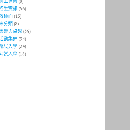
志工進修
(8)
招生資訊
(56)
教師面
(13)
未分類
(8)
榮譽與卓越
(39)
活動集錦
(94)
甄試入學
(24)
考試入學
(18)