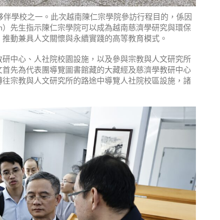
夥伴學校之一。此次越南陳仁宗學院參訪行程目的，係因
m Sơn）先生指示陳仁宗學院可以成為越南慈濟學研究與環保
，推動兼具人文關懷與永續實踐的高等教育模式。
教研中心、人社院校園設施，以及參與宗教與人文研究所
文首先為代表團導覽圖書館藏的大藏經及慈濟學教研中心
轉往宗教與人文研究所的路途中導覽人社院校區設施，諸
。