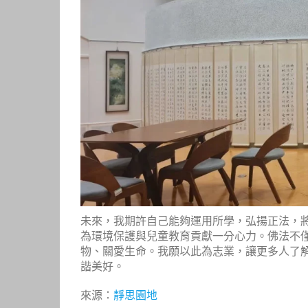
未來，我期許自己能夠運用所學，弘揚正法，
為環境保護與兒童教育貢獻一分心力。佛法不
物、關愛生命。我願以此為志業，讓更多人了
諧美好。
來源：
靜思園地