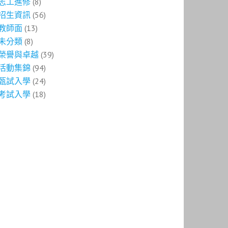
志工進修
(8)
招生資訊
(56)
教師面
(13)
未分類
(8)
榮譽與卓越
(39)
活動集錦
(94)
甄試入學
(24)
考試入學
(18)