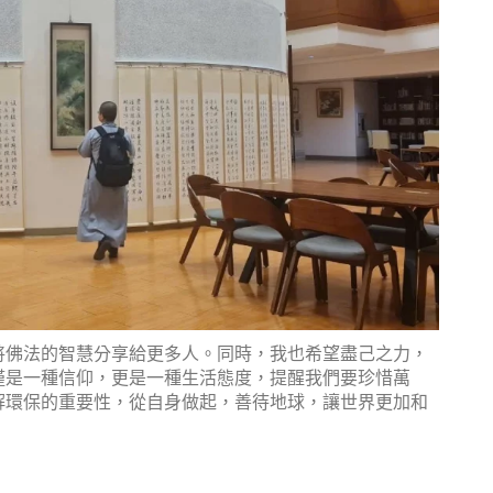
將佛法的智慧分享給更多人。同時，我也希望盡己之力，
僅是一種信仰，更是一種生活態度，提醒我們要珍惜萬
解環保的重要性，從自身做起，善待地球，讓世界更加和