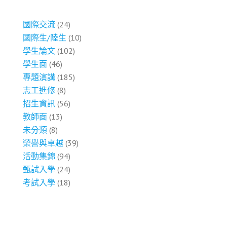
國際交流
(24)
國際生/陸生
(10)
學生論文
(102)
學生面
(46)
專題演講
(185)
志工進修
(8)
招生資訊
(56)
教師面
(13)
未分類
(8)
榮譽與卓越
(39)
活動集錦
(94)
甄試入學
(24)
考試入學
(18)