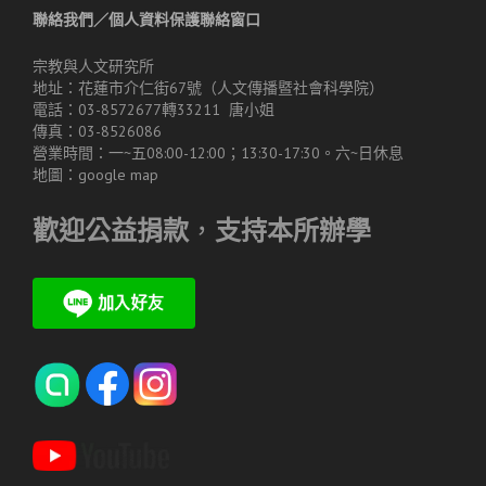
聯絡我們／個人資料保護聯絡窗口
宗教與人文研究所
地址：花蓮市介仁街67號（人文傳播暨社會科學院）
電話：03-8572677轉33211 唐小姐
傳真：03-8526086
營業時間：一~五08:00-12:00；13:30-17:30。六~日休息
地圖：
google map
歡迎公益捐款
，
支持本所辦學