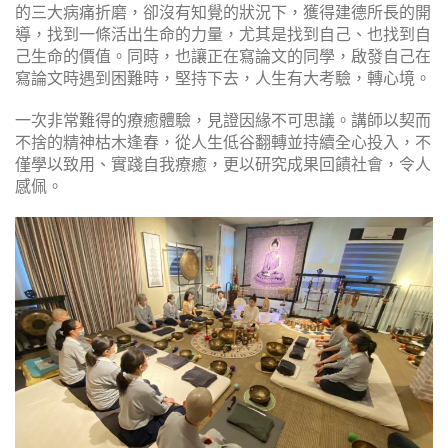
的三大病痛折磨，卻沒有知覺的狀況下，獲得建德所長的開
導，找到一條活出生命的力量，尤其是找到自己、也找到自
己生命的價值。同時，也讓正在寫論文的同學，啟發自己在
寫論文時遇到困難時，堅持下去，人生有大考驗，轉心境。
一次非常難得的療癒體驗，見證因緣不可思議。講師以契而
不捨的精神枯木逢春，從人生低谷翻轉並持續全心投入，不
僅學以致用、實踐自我療癒，更以研究成果回饋社會，令人
感佩。