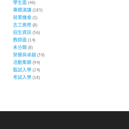
學生面
(46)
專題演講
(185)
就業機會
(1)
志工進修
(8)
招生資訊
(56)
教師面
(14)
未分類
(8)
榮譽與卓越
(39)
活動集錦
(94)
甄試入學
(24)
考試入學
(18)