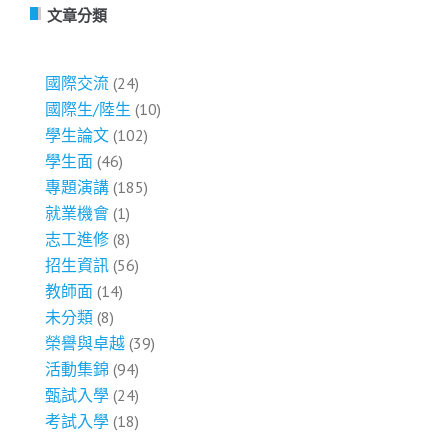
文章分類
國際交流
(24)
國際生/陸生
(10)
學生論文
(102)
學生面
(46)
專題演講
(185)
就業機會
(1)
志工進修
(8)
招生資訊
(56)
教師面
(14)
未分類
(8)
榮譽與卓越
(39)
活動集錦
(94)
甄試入學
(24)
考試入學
(18)