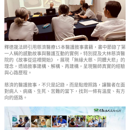
釋德晟法師引用慈濟醫療15本醫護敘事書籍，書中節錄了第
一人稱的感動故事與醫護互動的實例，特別提及大林慈濟醫
院的《故事從這裡開始》，展現「無緣大慈、同體大悲」的
理念，透過敘事建構、解構、再建構，呈現醫師真實的經驗
與心路歷程。
慈濟的醫護敘事，不只是記錄，而是點燈照路，讓醫者在面
對病人、病痛、生死、苦難的當下，找到一條有溫度、有方
向的道路。