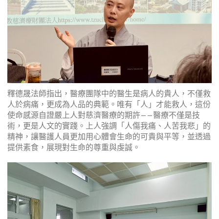
釋德晟法師指出，醫療團隊中的醫生是病人的貴人，不僅救
人於病痛，更成為人品的典範。唯有「人」才能救人，這份
使命感源自證嚴上人對慈濟醫療的期許——醫療不僅是技
術，更是人文的實踐。上人強調「人傷我痛、人苦我悲」的
精神，讓醫護人員更加用心體會生命的可貴與平等，並透過
提供素食，展現對生命的尊重與虔誠。