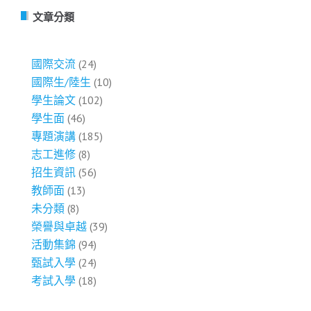
文章分類
國際交流
(24)
國際生/陸生
(10)
學生論文
(102)
學生面
(46)
專題演講
(185)
志工進修
(8)
招生資訊
(56)
教師面
(13)
未分類
(8)
榮譽與卓越
(39)
活動集錦
(94)
甄試入學
(24)
考試入學
(18)